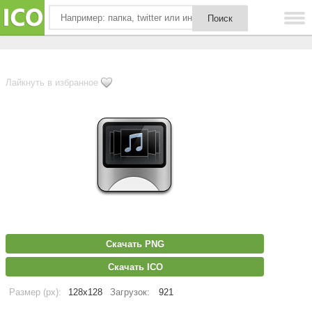
Лайкнуть в избранное
Скачать PNG
Скачать ICO
Размер (px):
128x128
Загрузок:
921