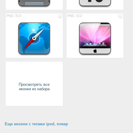
PNG
ICO
PNG
ICO
Просмотреть все
иконки из набора
Еще иконки с тегами ipod, плеер