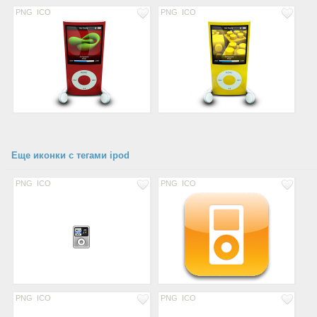
PNG
ICO
PNG
ICO
Еще иконки с тегами ipod
PNG
ICO
PNG
ICO
PNG
ICO
PNG
ICO