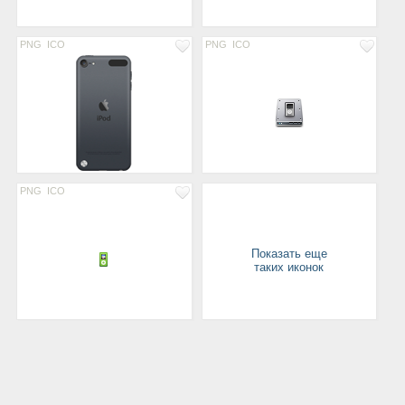
PNG
ICO
PNG
ICO
PNG
ICO
Показать еще
таких иконок