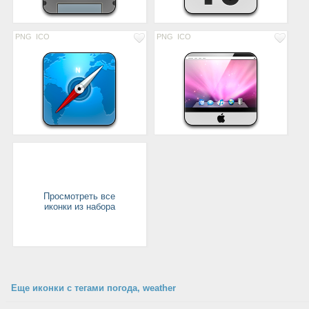
PNG
ICO
PNG
ICO
Просмотреть все
иконки из набора
Еще иконки с тегами погода, weather