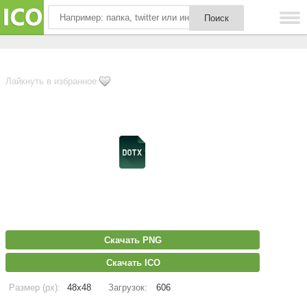
Лайкнуть в избранное
Скачать PNG
Скачать ICO
Размер (px):
48x48
Загрузок:
606