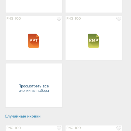
PNG
ICO
PNG
ICO
Просмотреть все
иконки из набора
Случайные иконки
PNG
ICO
PNG
ICO