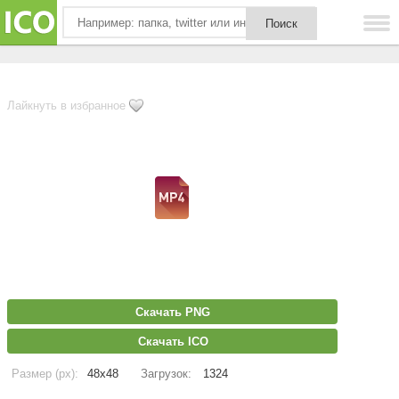
Лайкнуть в избранное
Скачать PNG
Скачать ICO
Размер (px):
48x48
Загрузок:
1324