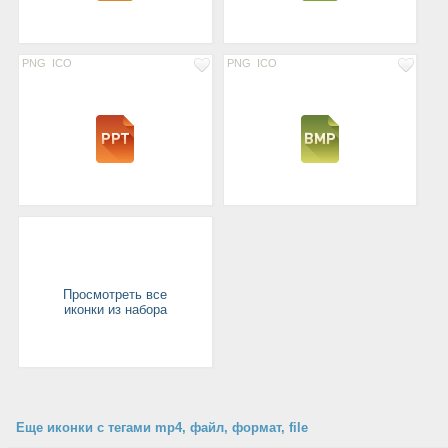
PNG
ICO
PNG
ICO
Просмотреть все
иконки из набора
Еще иконки с тегами mp4, файл, формат, file