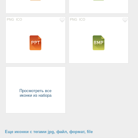
PNG
ICO
PNG
ICO
Просмотреть все
иконки из набора
Еще иконки с тегами jpg, файл, формат, file