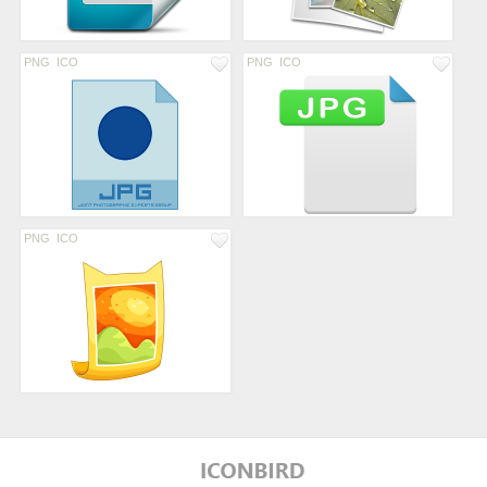
PNG
ICO
PNG
ICO
PNG
ICO