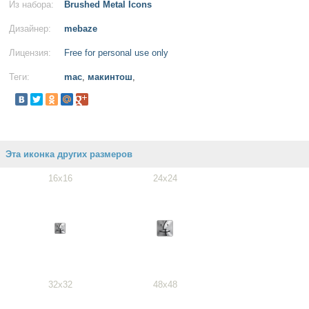
Из набора:
Brushed Metal Icons
Дизайнер:
mebaze
Лицензия:
Free for personal use only
Теги:
mac
,
макинтош
,
Эта иконка других размеров
16x16
24x24
32x32
48x48