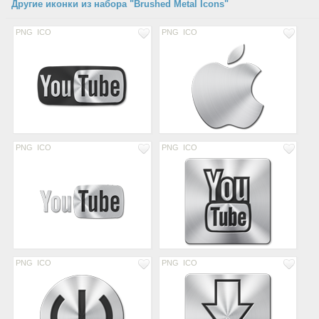
Другие иконки из набора "Brushed Metal Icons"
PNG
ICO
PNG
ICO
PNG
ICO
PNG
ICO
PNG
ICO
PNG
ICO