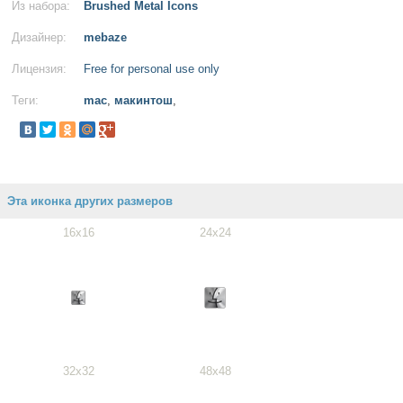
Из набора:
Brushed Metal Icons
Дизайнер:
mebaze
Лицензия:
Free for personal use only
Теги:
mac
,
макинтош
,
Эта иконка других размеров
16x16
24x24
32x32
48x48