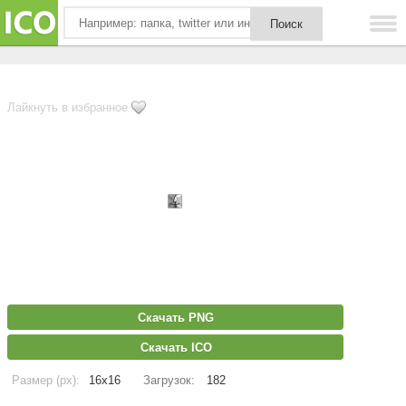
Лайкнуть в избранное
Скачать PNG
Скачать ICO
Размер (px):
16x16
Загрузок:
182