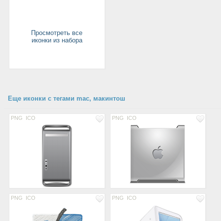
Просмотреть все
иконки из набора
Еще иконки с тегами mac, макинтош
PNG
ICO
PNG
ICO
PNG
ICO
PNG
ICO