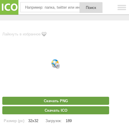
Лайкнуть в избранное
Скачать PNG
Скачать ICO
Размер (px):
32x32
Загрузок:
189