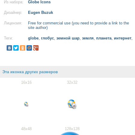
Из набора:
Globe Icons
Дизайнер:
Eugen Buzuk
Лицензия:
Free for commercial use (you need to provide a link to the
site author)
Теги:
globe
,
глобус
,
земной шар
,
земля
,
планета
,
интернет
,
Эта иконка других размеров
16x16
32x32
48x48
128x128