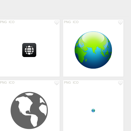
PNG
ICO
PNG
ICO
PNG
ICO
PNG
ICO