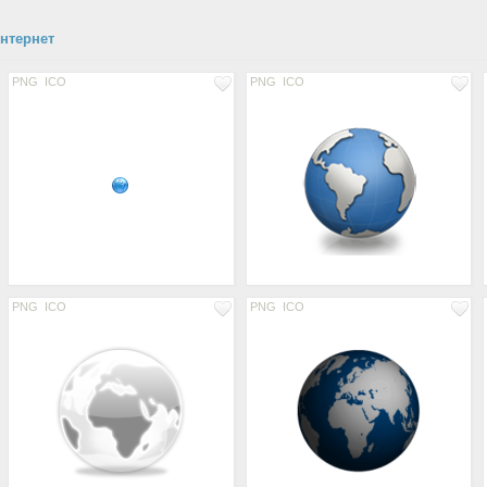
интернет
PNG
ICO
PNG
ICO
PNG
ICO
PNG
ICO