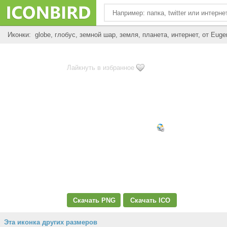
Иконки: globe, глобус, земной шар, земля, планета, интернет, от Eug
Лайкнуть в избранное
Скачать PNG
Скачать ICO
Эта иконка других размеров