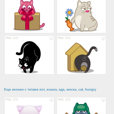
PNG
ICO
PNG
ICO
Еще иконки с тегами кот, кошка, еда, миска, cat, hungry
PNG
ICO
PNG
ICO