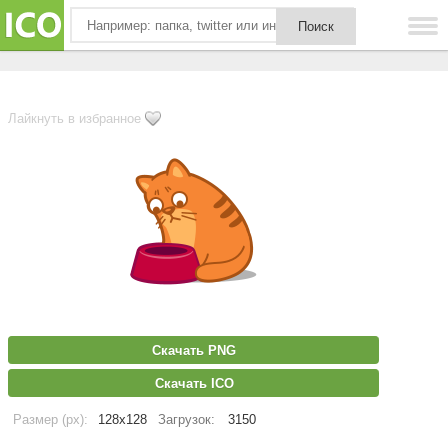
Лайкнуть в избранное
Скачать PNG
Скачать ICO
Размер (px):
128x128
Загрузок:
3150