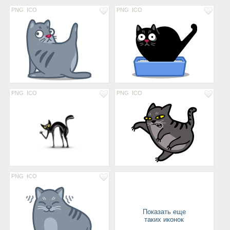
PNG
ICO
PNG
ICO
PNG
ICO
PNG
ICO
PNG
ICO
Показать еще
таких иконок