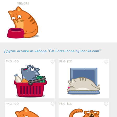
256x256
Другие иконки из набора "Cat Force Icons by Iconka.com"
PNG
ICO
PNG
ICO
PNG
ICO
PNG
ICO