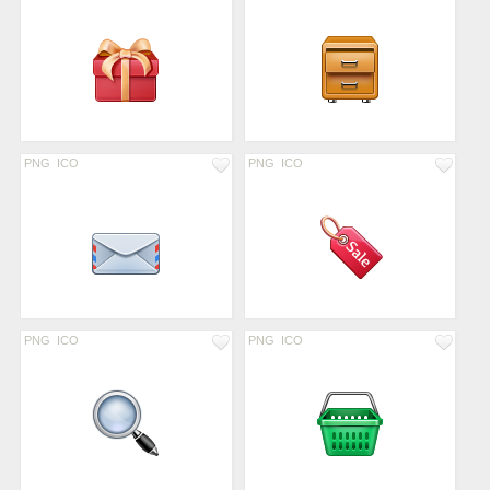
PNG
ICO
PNG
ICO
PNG
ICO
PNG
ICO