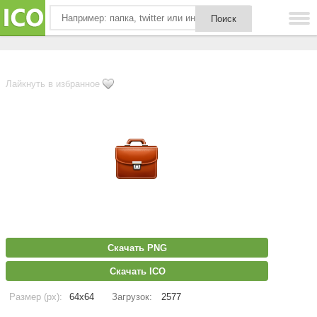
Лайкнуть в избранное
Скачать PNG
Скачать ICO
Размер (px):
64x64
Загрузок:
2577