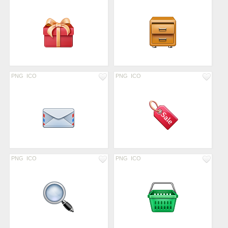
PNG
ICO
PNG
ICO
PNG
ICO
PNG
ICO