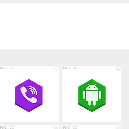
PNG
ICO
PNG
ICO
PNG
ICO
PNG
ICO