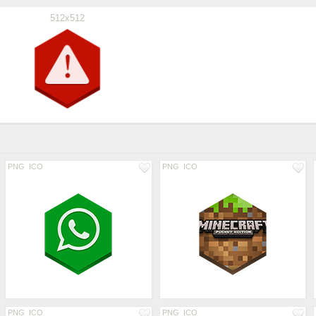
512x512
PNG
ICO
PNG
ICO
PNG
ICO
PNG
ICO