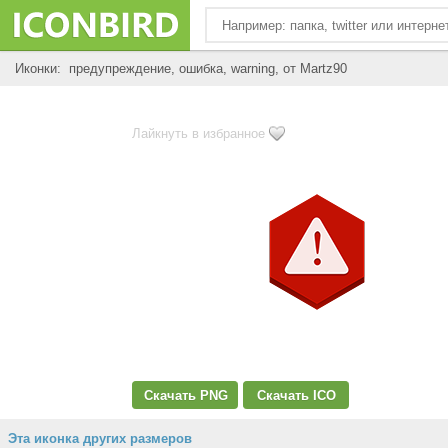
Иконки: предупреждение, ошибка, warning, от Martz90
Лайкнуть в избранное
Скачать PNG
Скачать ICO
Эта иконка других размеров