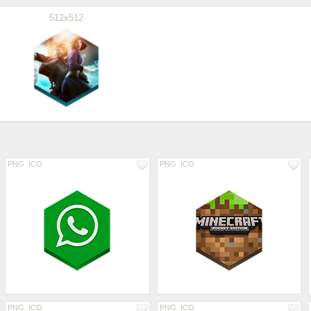
512x512
PNG
ICO
PNG
ICO
PNG
ICO
PNG
ICO