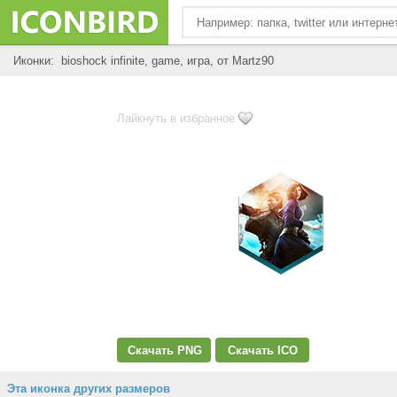
Иконки: bioshock infinite, game, игра, от Martz90
Лайкнуть в избранное
Скачать PNG
Скачать ICO
Эта иконка других размеров