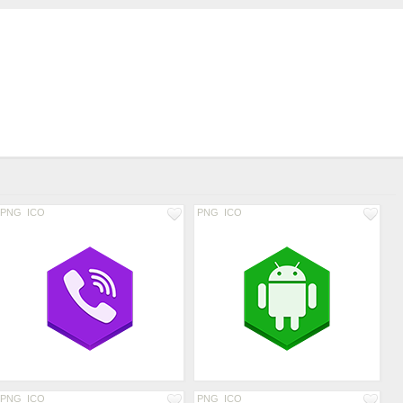
PNG
ICO
PNG
ICO
PNG
ICO
PNG
ICO