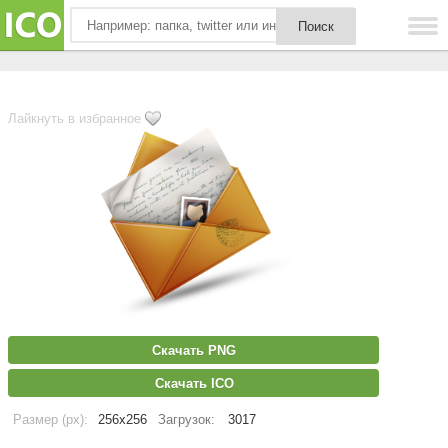
Лайкнуть в избранное
Скачать PNG
Скачать ICO
Размер (px):
256x256
Загрузок:
3017