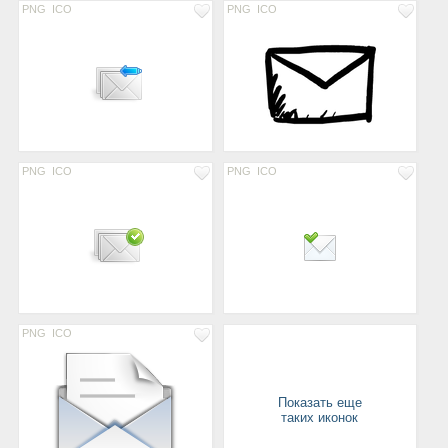
PNG
ICO
PNG
ICO
PNG
ICO
PNG
ICO
PNG
ICO
Показать еще
таких иконок