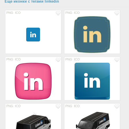
Еще иконки с тегами linkedin
PNG
ICO
PNG
ICO
PNG
ICO
PNG
ICO
PNG
ICO
PNG
ICO