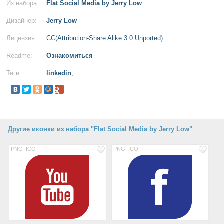
Из набора:
Flat Social Media by Jerry Low
Дизайнер:
Jerry Low
Лицензия:
CC(Attribution-Share Alike 3.0 Unported)
Readme:
Ознакомиться
Теги:
linkedin
,
Другие иконки из набора "Flat Social Media by Jerry Low"
PNG
ICO
PNG
ICO