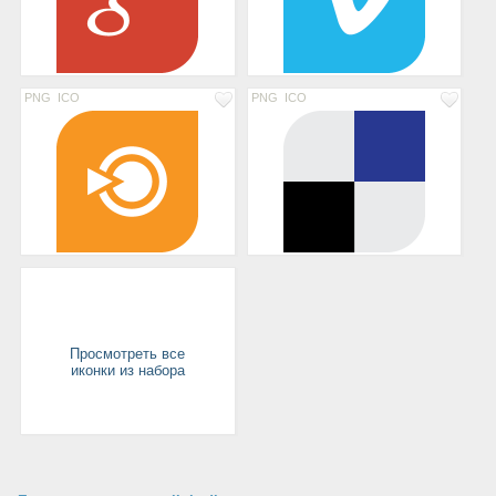
PNG
ICO
PNG
ICO
Просмотреть все
иконки из набора