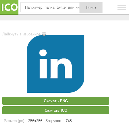
Лайкнуть в избранное
Скачать PNG
Скачать ICO
Размер (px):
256x256
Загрузок:
748