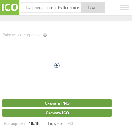
Лайкнуть в избранное
Скачать PNG
Скачать ICO
Размер (px):
18x18
Загрузок:
783