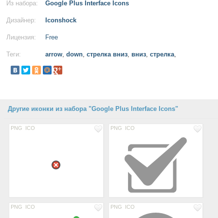
Из набора:
Google Plus Interface Icons
Дизайнер:
Iconshock
Лицензия:
Free
Теги:
arrow
,
down
,
стрелка вниз
,
вниз
,
стрелка
,
Другие иконки из набора "Google Plus Interface Icons"
PNG
ICO
PNG
ICO
PNG
ICO
PNG
ICO