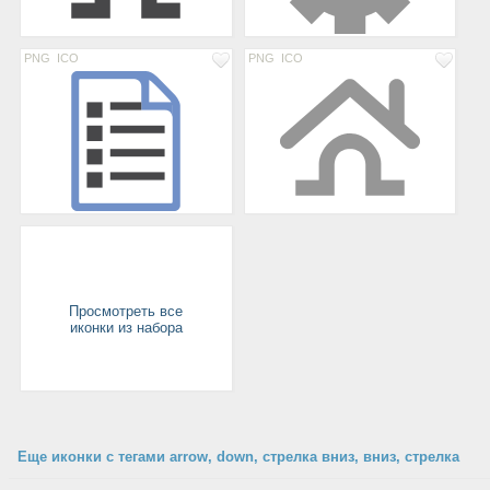
PNG
ICO
PNG
ICO
Просмотреть все
иконки из набора
Еще иконки с тегами arrow, down, стрелка вниз, вниз, стрелка