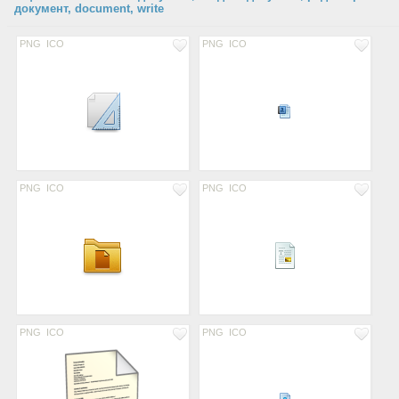
документ, document, write
PNG
ICO
PNG
ICO
PNG
ICO
PNG
ICO
PNG
ICO
PNG
ICO