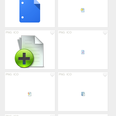
PNG
ICO
PNG
ICO
PNG
ICO
PNG
ICO