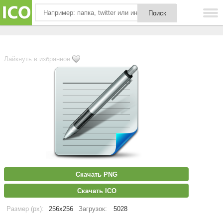
Лайкнуть в избранное
Скачать PNG
Скачать ICO
Размер (px):
256x256
Загрузок:
5028