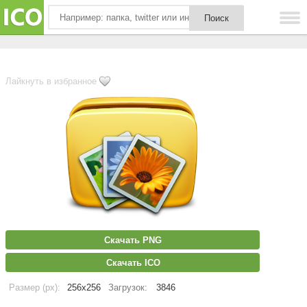
Лайкнуть в избранное
Скачать PNG
Скачать ICO
Размер (px):
256x256
Загрузок:
3846