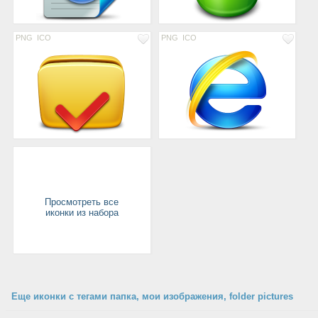
PNG
ICO
PNG
ICO
Просмотреть все
иконки из набора
Еще иконки с тегами папка, мои изображения, folder pictures