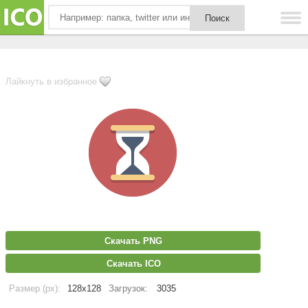
Лайкнуть в избранное
Скачать PNG
Скачать ICO
Размер (px):
128x128
Загрузок:
3035