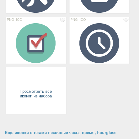
PNG
ICO
PNG
ICO
Просмотреть все
иконки из набора
Еще иконки с тегами песочные часы, время, hourglass