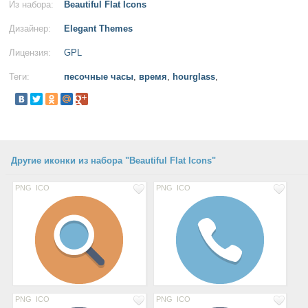
Из набора:
Beautiful Flat Icons
Дизайнер:
Elegant Themes
Лицензия:
GPL
Теги:
песочные часы
,
время
,
hourglass
,
Другие иконки из набора "Beautiful Flat Icons"
PNG
ICO
PNG
ICO
PNG
ICO
PNG
ICO