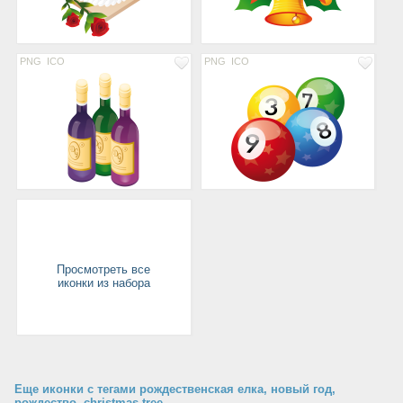
PNG
ICO
PNG
ICO
Просмотреть все
иконки из набора
Еще иконки с тегами рождественская елка, новый год,
рождество, christmas tree