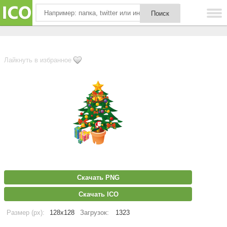
Лайкнуть в избранное
Скачать PNG
Скачать ICO
Размер (px):
128x128
Загрузок:
1323