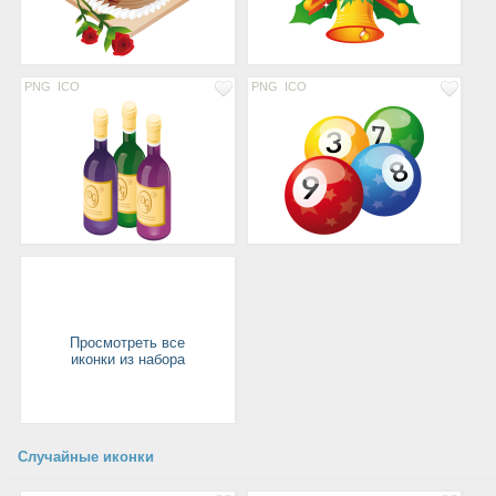
PNG
ICO
PNG
ICO
Просмотреть все
иконки из набора
Случайные иконки