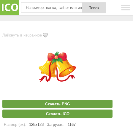
Лайкнуть в избранное
Скачать PNG
Скачать ICO
Размер (px):
128x128
Загрузок:
1167