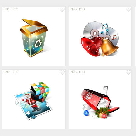
PNG
ICO
PNG
ICO
PNG
ICO
PNG
ICO