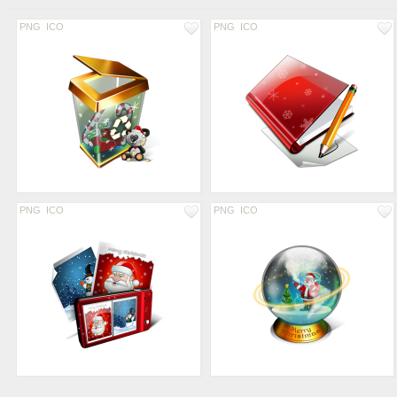
PNG
ICO
PNG
ICO
PNG
ICO
PNG
ICO