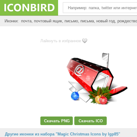
Иконки: почта, почтовый ящик, письмо, письма, новый год, рождество,
Лайкнуть в избранное
Скачать PNG
Скачать ICO
Другие иконки из набора "Magic Christmas Icons by lgp85"