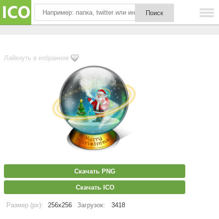
Лайкнуть в избранное
Скачать PNG
Скачать ICO
Размер (px):
256x256
Загрузок:
3418