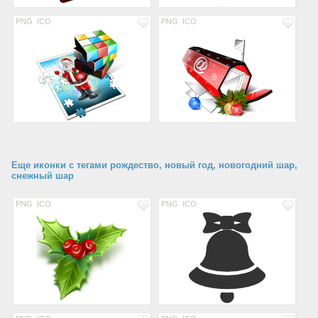
PNG
ICO
PNG
ICO
Еще иконки с тегами рождество, новый год, новогодний шар,
снежный шар
PNG
ICO
PNG
ICO