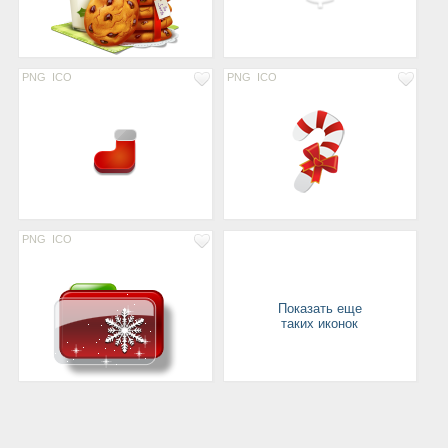
PNG
ICO
PNG
ICO
PNG
ICO
Показать еще
таких иконок