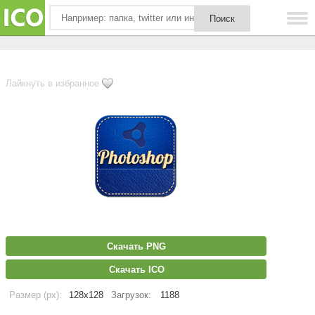
Лайкнуть в избранное
Скачать PNG
Скачать ICO
Размер (px):
128x128
Загрузок:
1188