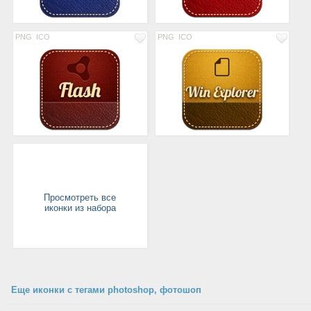
PNG
ICO
PNG
ICO
Просмотреть все
иконки из набора
Еще иконки с тегами photoshop, фотошоп