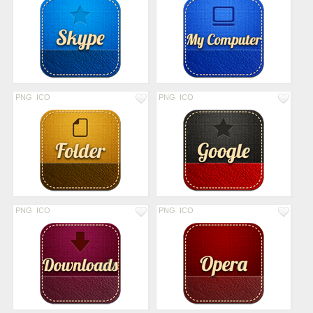
PNG
ICO
PNG
ICO
PNG
ICO
PNG
ICO