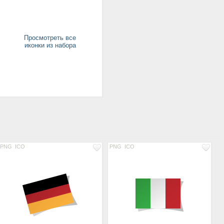
Просмотреть все
иконки из набора
PNG
ICO
PNG
ICO