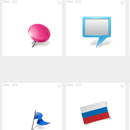
PNG
ICO
PNG
ICO
PNG
ICO
PNG
ICO