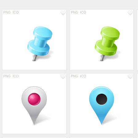
PNG
ICO
PNG
ICO
PNG
ICO
PNG
ICO