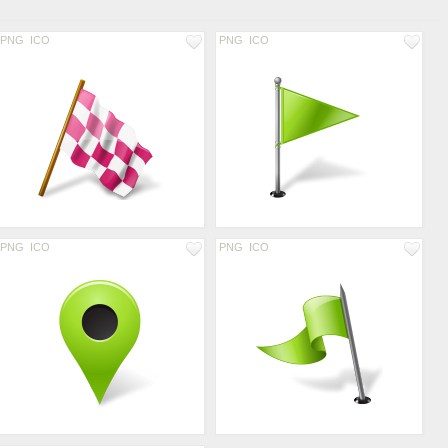
PNG
ICO
PNG
ICO
PNG
ICO
PNG
ICO