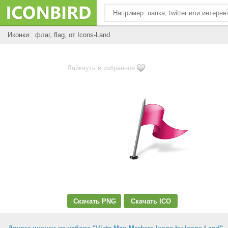
Иконки: флаг, flag, от Icons-Land
Лайкнуть в избранное
Скачать PNG
Скачать ICO