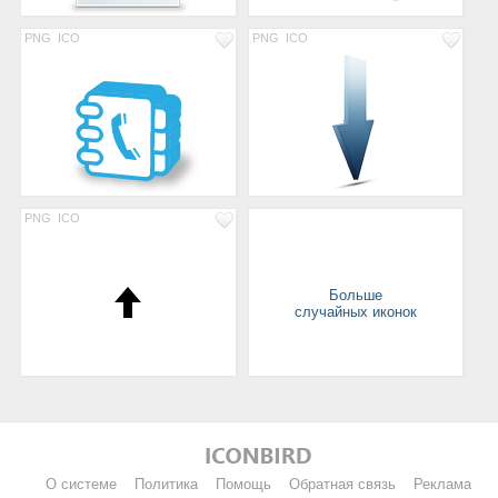
PNG
ICO
PNG
ICO
PNG
ICO
Больше
случайных иконок
О системе
Политика
Помощь
Обратная связь
Реклама