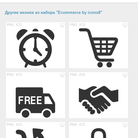
Другие иконки из набора "Ecommerce by icons8"
PNG
ICO
PNG
ICO
PNG
ICO
PNG
ICO
PNG
ICO
PNG
ICO