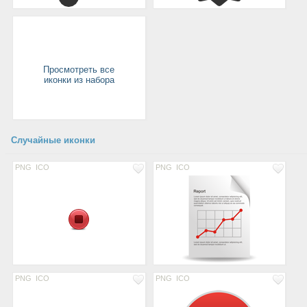
Просмотреть все
иконки из набора
Случайные иконки
PNG
ICO
PNG
ICO
PNG
ICO
PNG
ICO