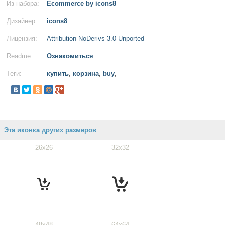
Из набора:
Ecommerce by icons8
Дизайнер:
icons8
Лицензия:
Attribution-NoDerivs 3.0 Unported
Readme:
Ознакомиться
Теги:
купить
,
корзина
,
buy
,
Эта иконка других размеров
26x26
32x32
48x48
64x64