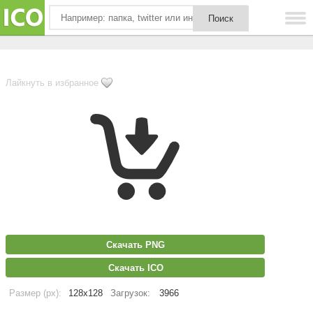
Лайкнуть в избранное
Скачать PNG
Скачать ICO
Размер (px):
128x128
Загрузок:
3966