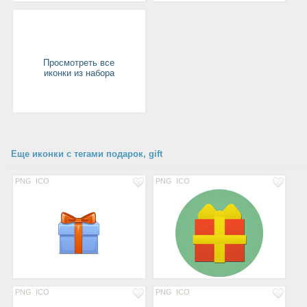
Просмотреть все
иконки из набора
Еще иконки с тегами подарок, gift
PNG
ICO
PNG
ICO
PNG
ICO
PNG
ICO