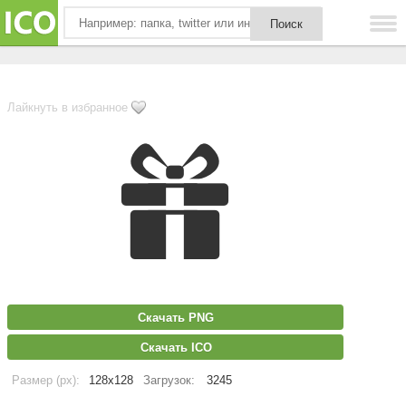
Лайкнуть в избранное
Скачать PNG
Скачать ICO
Размер (px):
128x128
Загрузок:
3245