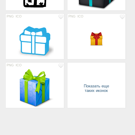
PNG
ICO
PNG
ICO
PNG
ICO
Показать еще
таких иконок