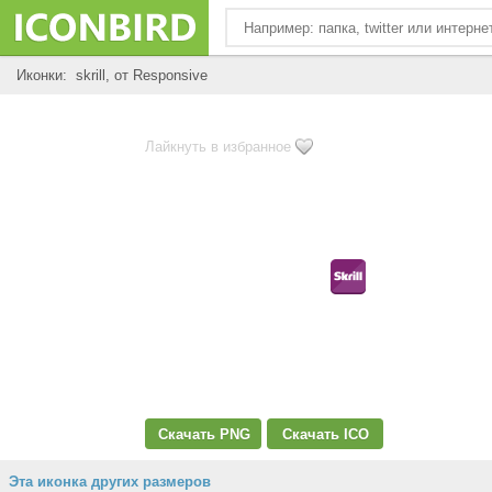
Иконки: skrill, от Responsive
Лайкнуть в избранное
Скачать PNG
Скачать ICO
Эта иконка других размеров