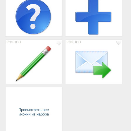
PNG
ICO
PNG
ICO
Просмотреть все
иконки из набора