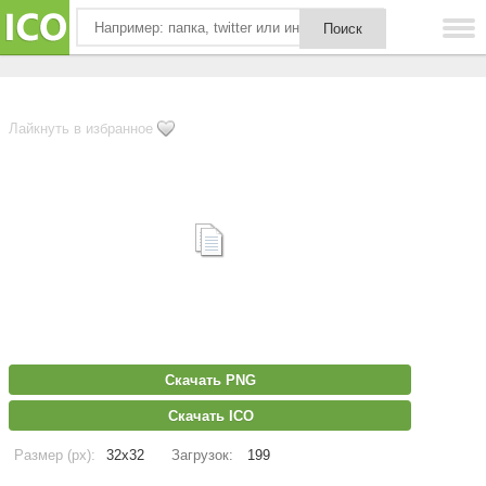
Лайкнуть в избранное
Скачать PNG
Скачать ICO
Размер (px):
32x32
Загрузок:
199