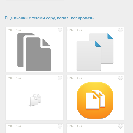
Еще иконки с тегами copy, копия, копировать
PNG
ICO
PNG
ICO
PNG
ICO
PNG
ICO
PNG
ICO
PNG
ICO