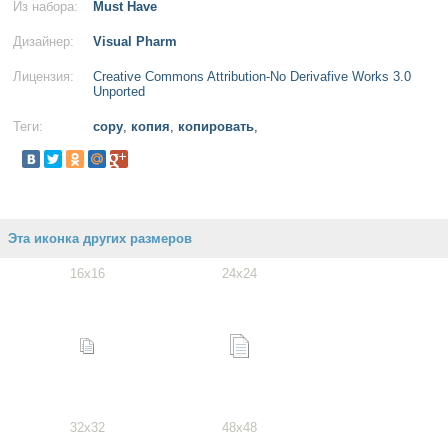
Из набора:
Must Have
Дизайнер:
Visual Pharm
Лицензия:
Creative Commons Attribution-No Derivafive Works 3.0
Unported
Теги:
copy
,
копия
,
копировать
,
Эта иконка других размеров
16x16
24x24
32x32
48x48