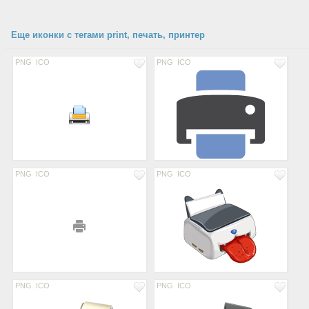
Еще иконки с тегами print, печать, принтер
PNG
ICO
PNG
ICO
PNG
ICO
PNG
ICO
PNG
ICO
PNG
ICO