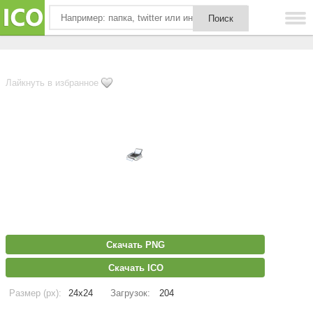
Лайкнуть в избранное
Скачать PNG
Скачать ICO
Размер (px):
24x24
Загрузок:
204