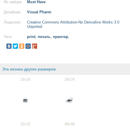
Из набора:
Must Have
Дизайнер:
Visual Pharm
Лицензия:
Creative Commons Attribution-No Derivafive Works 3.0
Unported
Теги:
print
,
печать
,
принтер
,
Эта иконка других размеров
16x16
24x24
32x32
48x48