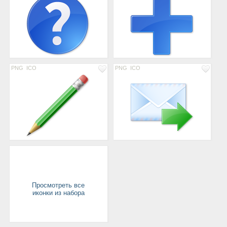
PNG
ICO
PNG
ICO
Просмотреть все
иконки из набора