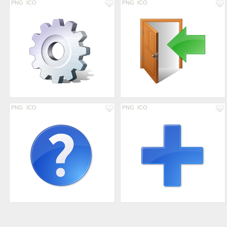
PNG
ICO
PNG
ICO
PNG
ICO
PNG
ICO