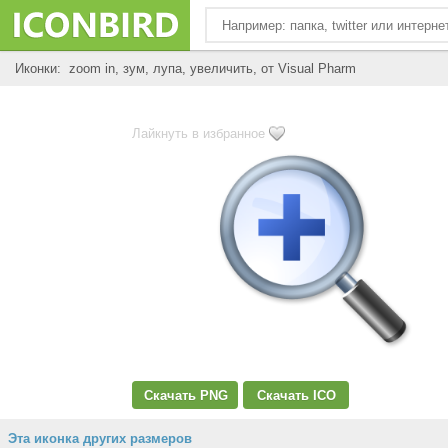
Иконки: zoom in, зум, лупа, увеличить, от Visual Pharm
Лайкнуть в избранное
Скачать PNG
Скачать ICO
Эта иконка других размеров