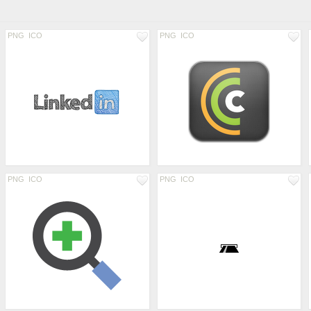
PNG
ICO
PNG
ICO
PNG
ICO
PNG
ICO