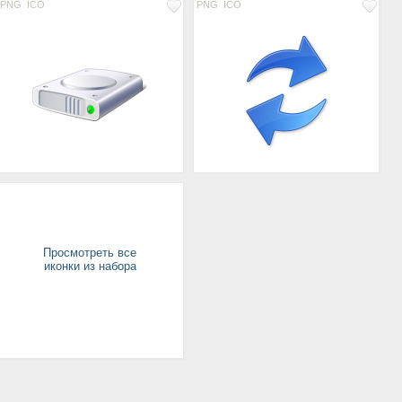
PNG
ICO
PNG
ICO
Просмотреть все
иконки из набора