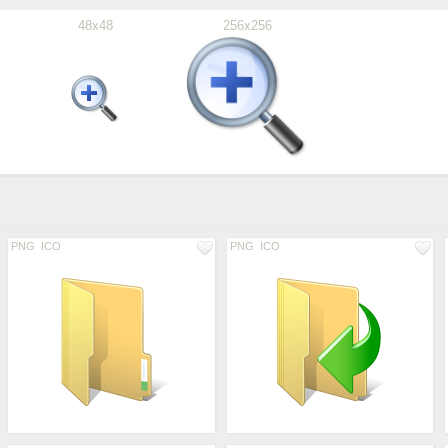
48x48
256x256
PNG
ICO
PNG
ICO