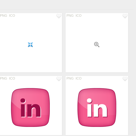
PNG
ICO
PNG
ICO
PNG
ICO
PNG
ICO