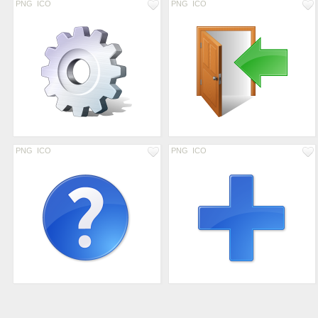
PNG
ICO
PNG
ICO
PNG
ICO
PNG
ICO