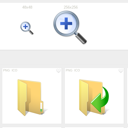
48x48
256x256
PNG
ICO
PNG
ICO