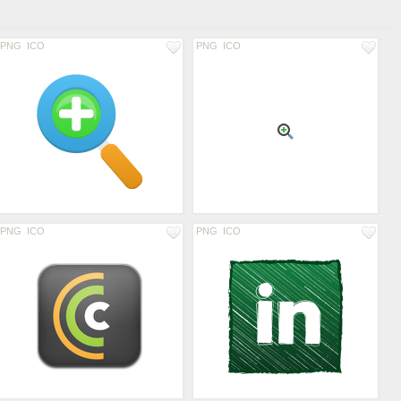
PNG
ICO
PNG
ICO
PNG
ICO
PNG
ICO