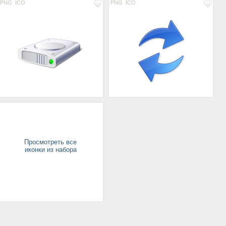
PNG
ICO
PNG
ICO
Просмотреть все
иконки из набора