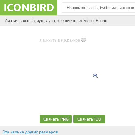
Иконки: zoom in, зум, лупа, увеличить, от Visual Pharm
Лайкнуть в избранное
Скачать PNG
Скачать ICO
Эта иконка других размеров