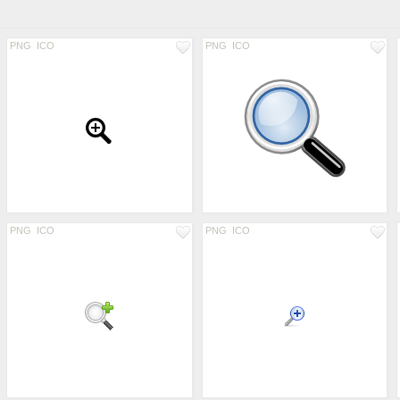
PNG
ICO
PNG
ICO
PNG
ICO
PNG
ICO