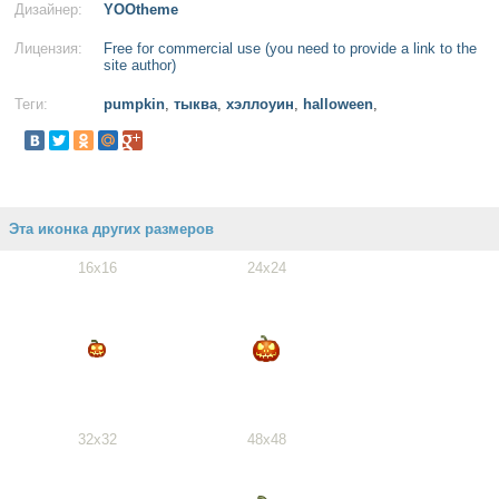
Дизайнер:
YOOtheme
Лицензия:
Free for commercial use (you need to provide a link to the
site author)
Теги:
pumpkin
,
тыква
,
хэллоуин
,
halloween
,
Эта иконка других размеров
16x16
24x24
32x32
48x48