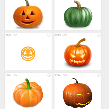
PNG
ICO
PNG
ICO
PNG
ICO
PNG
ICO