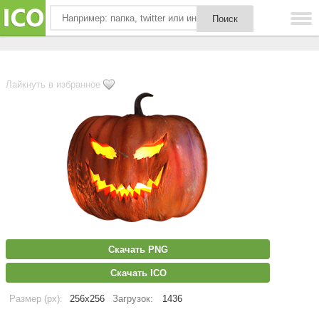
Лайкнуть в избранное
Скачать PNG
Скачать ICO
Размер (px):
256x256
Загрузок:
1436