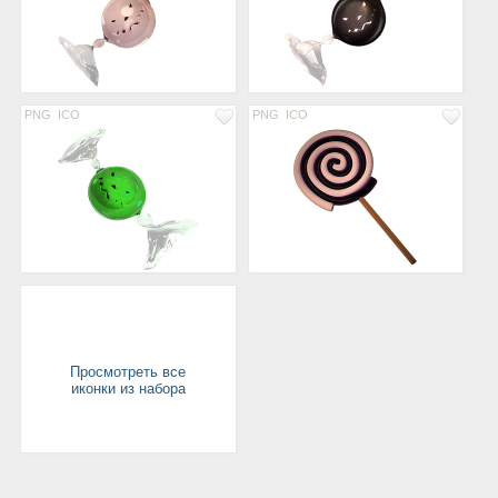
PNG
ICO
PNG
ICO
Просмотреть все
иконки из набора