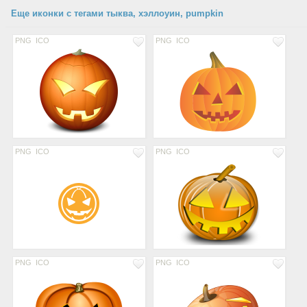
Еще иконки с тегами тыква, хэллоуин, pumpkin
PNG
ICO
PNG
ICO
PNG
ICO
PNG
ICO
PNG
ICO
PNG
ICO