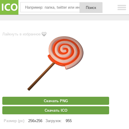
Лайкнуть в избранное
Скачать PNG
Скачать ICO
Размер (px):
256x256
Загрузок:
955