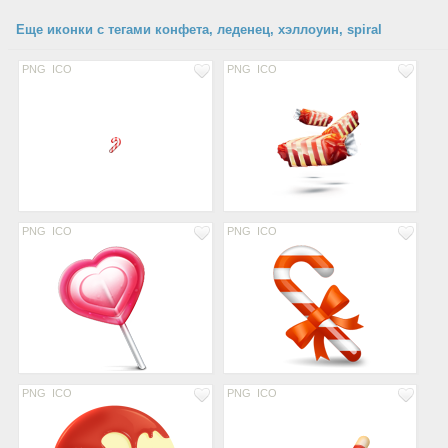
Еще иконки с тегами конфета, леденец, хэллоуин, spiral
PNG
ICO
PNG
ICO
PNG
ICO
PNG
ICO
PNG
ICO
PNG
ICO