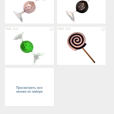
PNG
ICO
PNG
ICO
Просмотреть все
иконки из набора