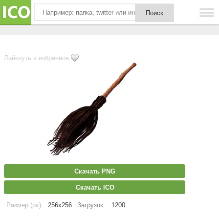
Лайкнуть в избранное
Скачать PNG
Скачать ICO
Размер (px):
256x256
Загрузок:
1200