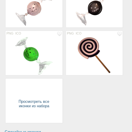
PNG
ICO
PNG
ICO
Просмотреть все
иконки из набора
Случайные иконки