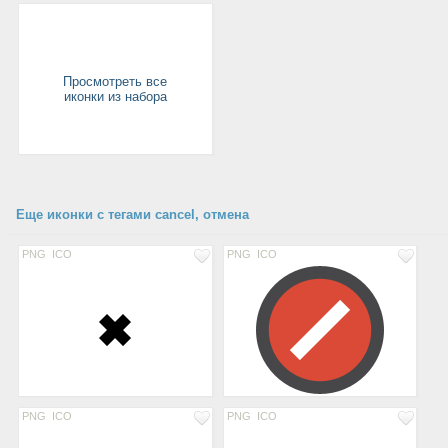
Просмотреть все
иконки из набора
Еще иконки с тегами cancel, отмена
PNG
ICO
PNG
ICO
PNG
ICO
PNG
ICO