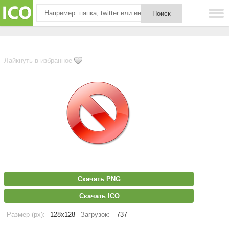
Лайкнуть в избранное
Скачать PNG
Скачать ICO
Размер (px):
128x128
Загрузок:
737