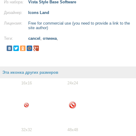
Из набора:
Vista Style Base Software
Дизайнер:
Icons Land
Лицензия:
Free for commercial use (you need to provide a link to the
site author)
Теги:
cancel
,
отмена
,
Эта иконка других размеров
16x16
24x24
32x32
48x48