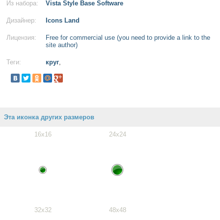
Из набора:
Vista Style Base Software
Дизайнер:
Icons Land
Лицензия:
Free for commercial use (you need to provide a link to the
site author)
Теги:
круг
,
Эта иконка других размеров
16x16
24x24
32x32
48x48