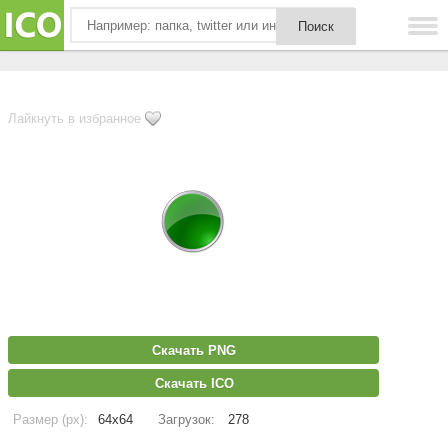
Лайкнуть в избранное
Скачать PNG
Скачать ICO
Размер (px):
64x64
Загрузок:
278