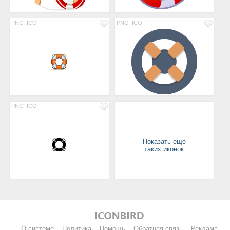
PNG
ICO
PNG
ICO
PNG
ICO
Показать еще
таких иконок
О системе
Политика
Помощь
Обратная связь
Реклама