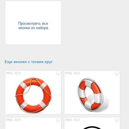
Просмотреть все
иконки из набора
Еще иконки с тегами круг
PNG
ICO
PNG
ICO
PNG
ICO
PNG
ICO