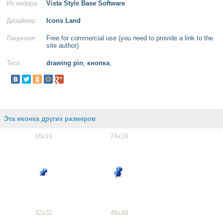
Из набора:
Vista Style Base Software
Дизайнер:
Icons Land
Лицензия:
Free for commercial use (you need to provide a link to the
site author)
Теги:
drawing pin
,
кнопка
,
Эта иконка других размеров
16x16
24x24
32x32
48x48