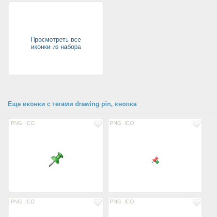
Просмотреть все
иконки из набора
Еще иконки с тегами drawing pin, кнопка
PNG
ICO
PNG
ICO
PNG
ICO
PNG
ICO