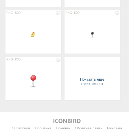
PNG
ICO
PNG
ICO
PNG
ICO
Показать еще
таких иконок
О системе
Политика
Помощь
Обратная связь
Реклама