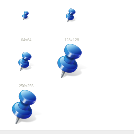
64x64
128x128
256x256