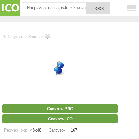
Лайкнуть в избранное
Скачать PNG
Скачать ICO
Размер (px):
48x48
Загрузок:
167