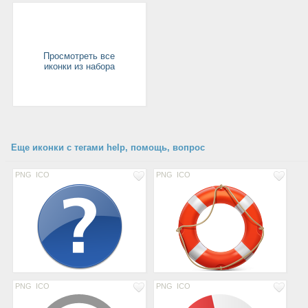
Просмотреть все
иконки из набора
Еще иконки с тегами help, помощь, вопрос
PNG
ICO
PNG
ICO
PNG
ICO
PNG
ICO