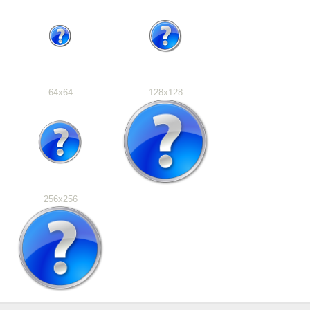
64x64
128x128
256x256