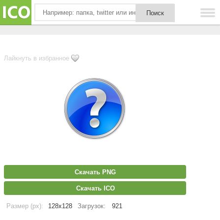
Лайкнуть в избранное
Скачать PNG
Скачать ICO
Размер (px):
128x128
Загрузок:
921