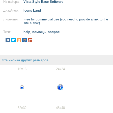
Из набора:
Vista Style Base Software
Дизайнер:
Icons Land
Лицензия:
Free for commercial use (you need to provide a link to the
site author)
Теги:
help
,
помощь
,
вопрос
,
Эта иконка других размеров
16x16
24x24
32x32
48x48