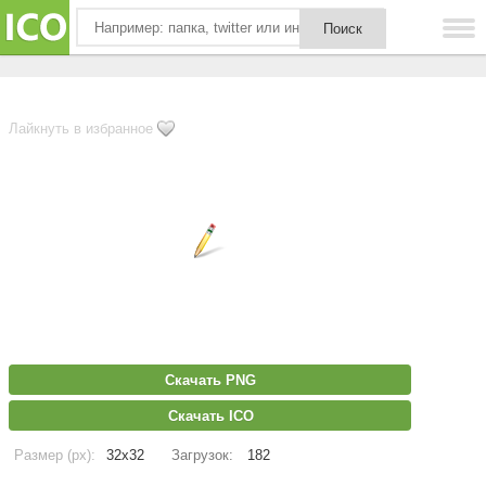
Лайкнуть в избранное
Скачать PNG
Скачать ICO
Размер (px):
32x32
Загрузок:
182