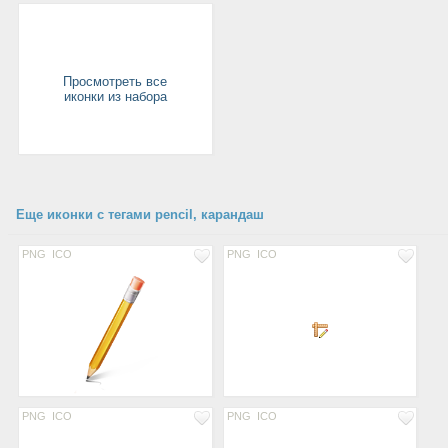
Просмотреть все
иконки из набора
Еще иконки с тегами pencil, карандаш
PNG
ICO
PNG
ICO
PNG
ICO
PNG
ICO