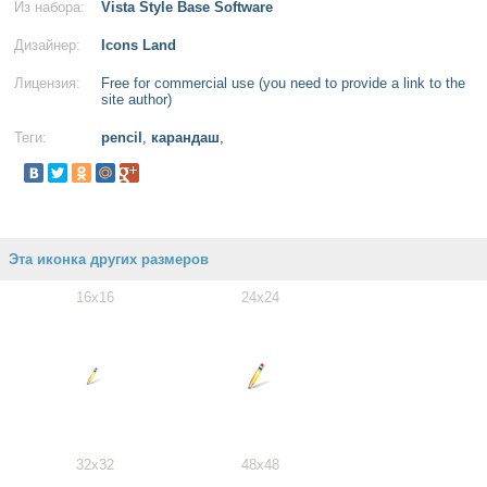
Из набора:
Vista Style Base Software
Дизайнер:
Icons Land
Лицензия:
Free for commercial use (you need to provide a link to the
site author)
Теги:
pencil
,
карандаш
,
Эта иконка других размеров
16x16
24x24
32x32
48x48