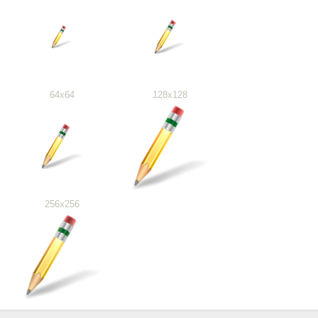
64x64
128x128
256x256