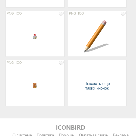
PNG
ICO
PNG
ICO
PNG
ICO
Показать еще
таких иконок
О системе
Политика
Помощь
Обратная связь
Реклама