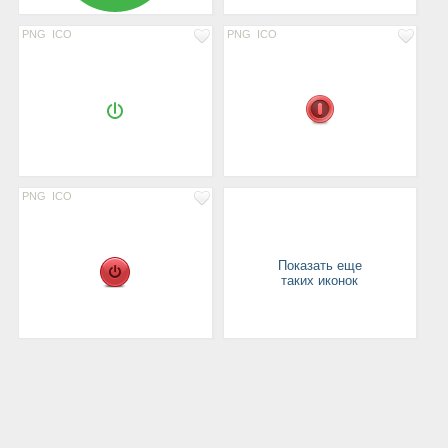
PNG
ICO
PNG
ICO
PNG
ICO
Показать еще
таких иконок