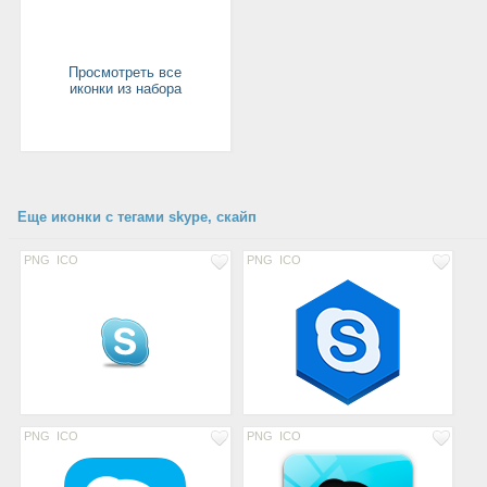
Просмотреть все
иконки из набора
Еще иконки с тегами skype, скайп
PNG
ICO
PNG
ICO
PNG
ICO
PNG
ICO