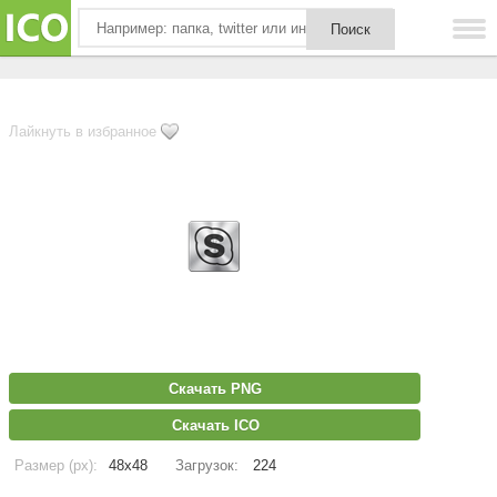
Лайкнуть в избранное
Скачать PNG
Скачать ICO
Размер (px):
48x48
Загрузок:
224