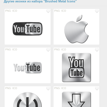
Другие иконки из набора "Brushed Metal Icons"
PNG
ICO
PNG
ICO
PNG
ICO
PNG
ICO
PNG
ICO
PNG
ICO