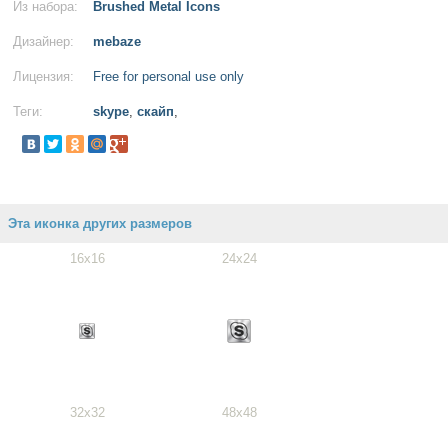
Из набора:
Brushed Metal Icons
Дизайнер:
mebaze
Лицензия:
Free for personal use only
Теги:
skype
,
скайп
,
Эта иконка других размеров
16x16
24x24
32x32
48x48