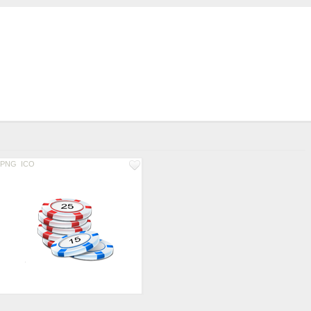
PNG
ICO