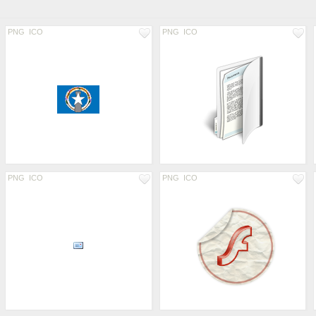
PNG
ICO
PNG
ICO
PNG
ICO
PNG
ICO