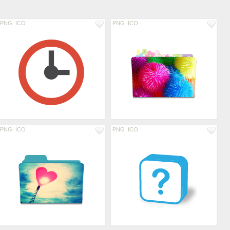
PNG
ICO
PNG
ICO
PNG
ICO
PNG
ICO