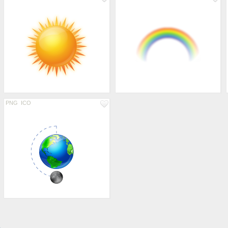
PNG
ICO