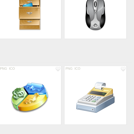
PNG
ICO
PNG
ICO