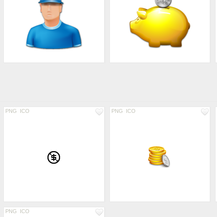
PNG
ICO
PNG
ICO
PNG
ICO