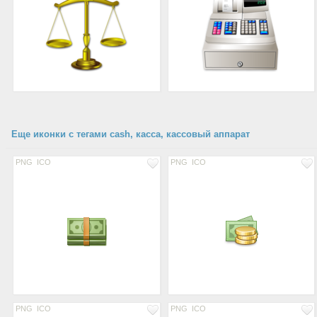
Еще иконки с тегами cash, касса, кассовый аппарат
PNG
ICO
PNG
ICO
PNG
ICO
PNG
ICO