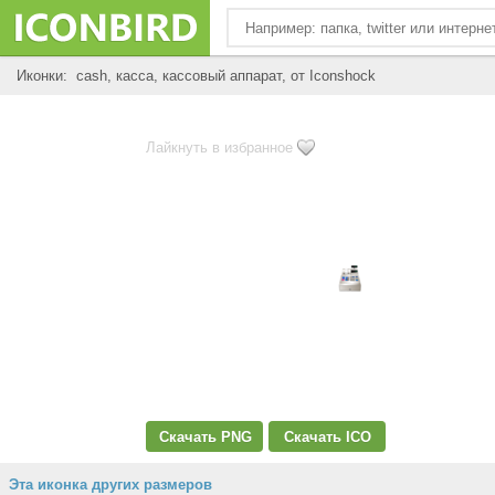
Иконки: cash, касса, кассовый аппарат, от Iconshock
Лайкнуть в избранное
Скачать PNG
Скачать ICO
Эта иконка других размеров