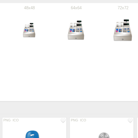
48x48
64x64
72x72
PNG
ICO
PNG
ICO