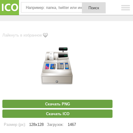
Лайкнуть в избранное
Скачать PNG
Скачать ICO
Размер (px):
128x128
Загрузок:
1467