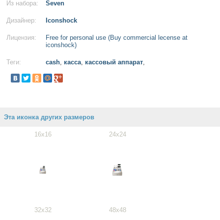
Из набора:
Seven
Дизайнер:
Iconshock
Лицензия:
Free for personal use (Buy commercial lecense at
iconshock)
Теги:
cash
,
касса
,
кассовый аппарат
,
Эта иконка других размеров
16x16
24x24
32x32
48x48