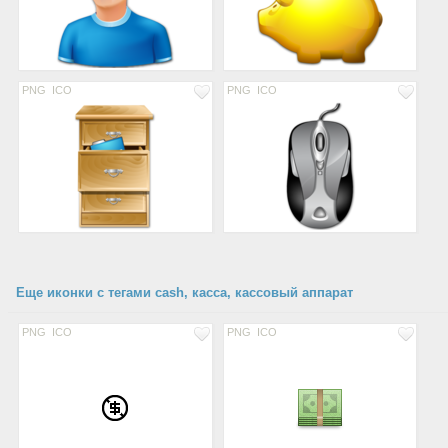
PNG
ICO
PNG
ICO
Еще иконки с тегами cash, касса, кассовый аппарат
PNG
ICO
PNG
ICO