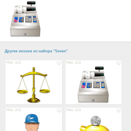
Другие иконки из набора "Seven"
PNG
ICO
PNG
ICO
PNG
ICO
PNG
ICO