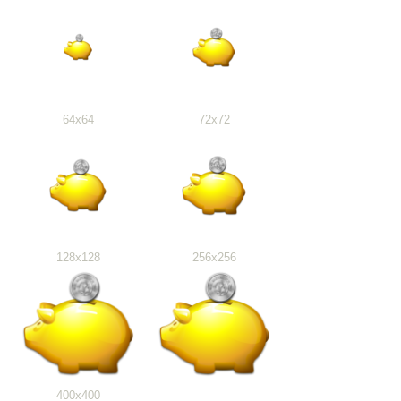
64x64
72x72
128x128
256x256
400x400