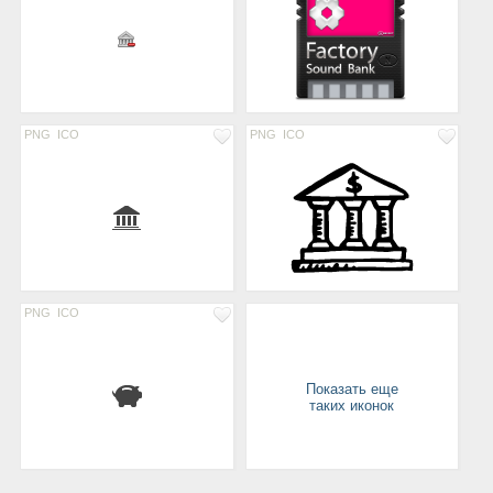
PNG
ICO
PNG
ICO
PNG
ICO
Показать еще
таких иконок