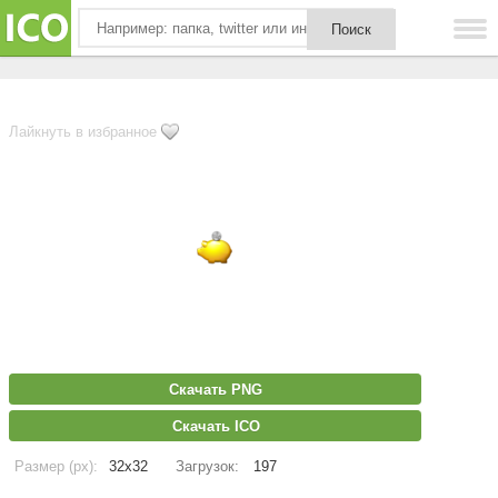
Лайкнуть в избранное
Скачать PNG
Скачать ICO
Размер (px):
32x32
Загрузок:
197